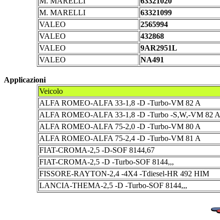
M. MARELLI
63321020
M. MARELLI
63321099
VALEO
2565994
VALEO
432868
VALEO
9AR2951L
VALEO
NA491
Applicazioni
Veicolo
ALFA ROMEO-ALFA 33-1,8 -D -Turbo-VM 82 A
ALFA ROMEO-ALFA 33-1,8 -D -Turbo -S,W,-VM 82 
ALFA ROMEO-ALFA 75-2,0 -D -Turbo-VM 80 A
ALFA ROMEO-ALFA 75-2,4 -D -Turbo-VM 81 A
FIAT-CROMA-2,5 -D-SOF 8144,67
FIAT-CROMA-2,5 -D -Turbo-SOF 8144,,,
FISSORE-RAYTON-2,4 -4X4 -Tdiesel-HR 492 HIM
LANCIA-THEMA-2,5 -D -Turbo-SOF 8144,,,