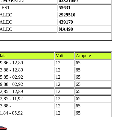
. MARELLI
63321040
. EST
55631
ALEO
2929510
ALEO
439179
ALEO
NA490
ata
Volt
Ampere
9,86 - 12,89
12
65
3,88 - 12,89
12
65
5,85 - 02,92
12
65
9,88 - 02,92
12
65
2,85 - 12,89
12
65
2,85 - 11,92
12
65
3,88 -
12
65
1,84 - 05,92
12
65