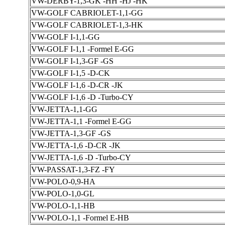
VW-DERBY-1,3-GK -HH -HJ -HK
VW-GOLF CABRIOLET-1,1-GG
VW-GOLF CABRIOLET-1,3-HK
VW-GOLF I-1,1-GG
VW-GOLF I-1,1 -Formel E-GG
VW-GOLF I-1,3-GF -GS
VW-GOLF I-1,5 -D-CK
VW-GOLF I-1,6 -D-CR -JK
VW-GOLF I-1,6 -D -Turbo-CY
VW-JETTA-1,1-GG
VW-JETTA-1,1 -Formel E-GG
VW-JETTA-1,3-GF -GS
VW-JETTA-1,6 -D-CR -JK
VW-JETTA-1,6 -D -Turbo-CY
VW-PASSAT-1,3-FZ -FY
VW-POLO-0,9-HA
VW-POLO-1,0-GL
VW-POLO-1,1-HB
VW-POLO-1,1 -Formel E-HB