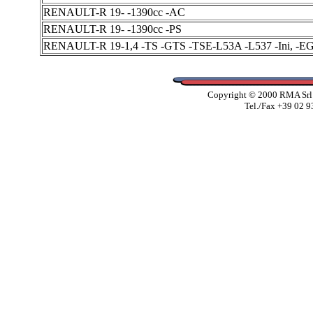
RENAULT-R 19- -1390cc -AC
RENAULT-R 19- -1390cc -PS
RENAULT-R 19-1,4 -TS -GTS -TSE-L53A -L537 -Ini, -EG
Copyright © 2000 RMA Srl -
Tel./Fax +39 02 9