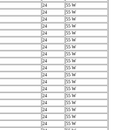
24
55 W
24
55 W
24
55 W
24
55 W
24
55 W
24
55 W
24
55 W
24
55 W
24
55 W
24
55 W
24
55 W
24
55 W
24
55 W
24
55 W
24
55 W
24
55 W
24
55 W
24
55 W