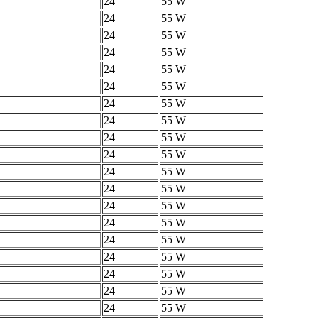
24
55 W
24
55 W
24
55 W
24
55 W
24
55 W
24
55 W
24
55 W
24
55 W
24
55 W
24
55 W
24
55 W
24
55 W
24
55 W
24
55 W
24
55 W
24
55 W
24
55 W
24
55 W
24
55 W