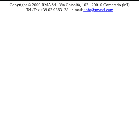
Copyright © 2000 RMA Srl - Via Ghisolfa, 102 - 20010 Cornaredo (MI)
Tel./Fax +39 02 9363128 - e-mail:
info@rmasrl.com